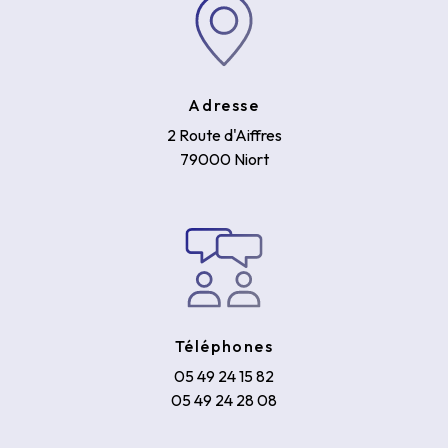
Adresse
2 Route d'Aiffres
79000 Niort
Téléphones
05 49 24 15 82
05 49 24 28 08