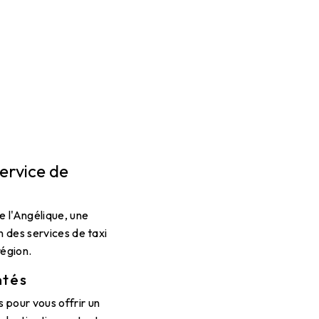
ervice de
e l'Angélique, une
n des services de taxi
région.
ntés
pour vous offrir un