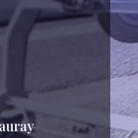
hauray