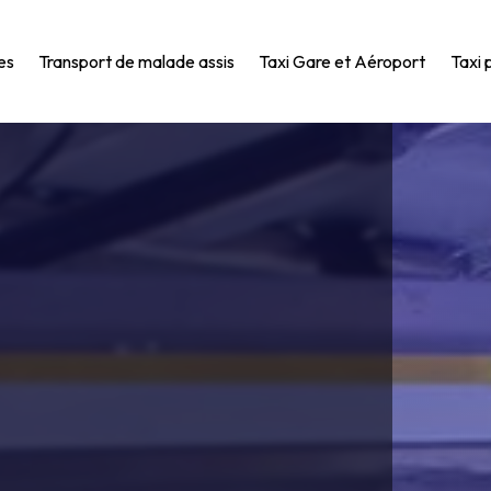
es
Transport de malade assis
Taxi Gare et Aéroport
Taxi 