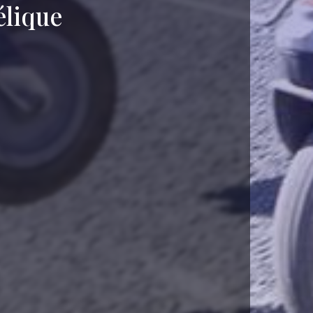
élique