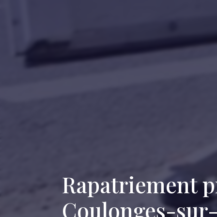
Rapatriement p
Coulonges-sur-