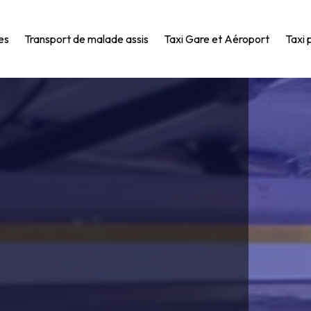
es
Transport de malade assis
Taxi Gare et Aéroport
Taxi 