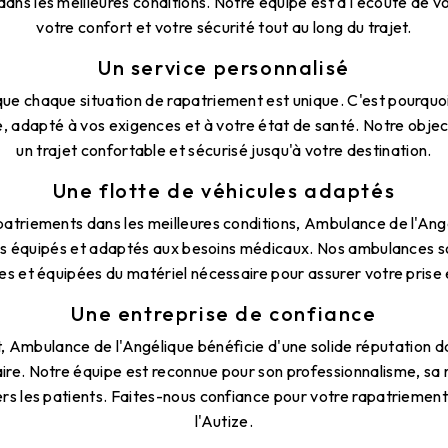
ans les meilleures conditions. Notre équipe est à l'écoute de vos
votre confort et votre sécurité tout au long du trajet.
Un service personnalisé
e chaque situation de rapatriement est unique. C'est pourquo
, adapté à vos exigences et à votre état de santé. Notre object
un trajet confortable et sécurisé jusqu'à votre destination.
Une flotte de véhicules adaptés
patriements dans les meilleures conditions, Ambulance de l'Ang
les équipés et adaptés aux besoins médicaux. Nos ambulances s
s et équipées du matériel nécessaire pour assurer votre prise
Une entreprise de confiance
, Ambulance de l'Angélique bénéficie d'une solide réputation 
aire. Notre équipe est reconnue pour son professionnalisme, sa r
 les patients. Faites-nous confiance pour votre rapatriemen
l'Autize.