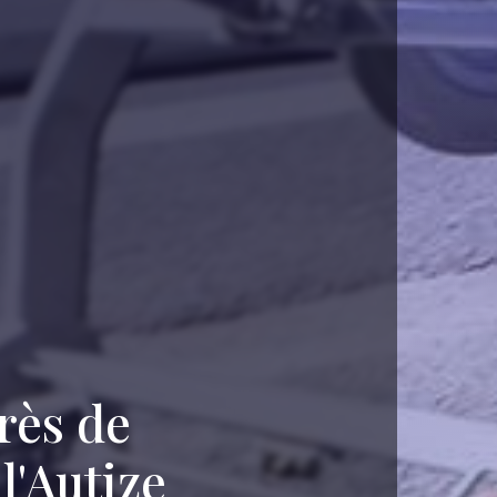
rès de
l'Autize