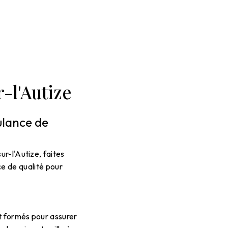
-l'Autize
ulance de
r-l'Autize, faites
ce de qualité pour
t formés pour assurer