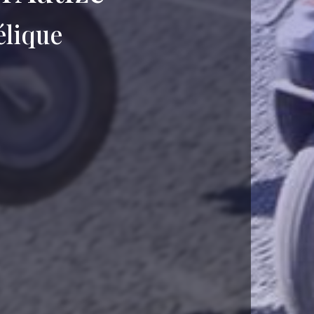
élique