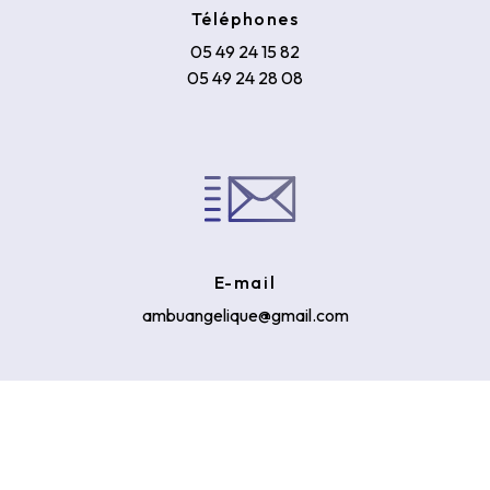
Téléphones
05 49 24 15 82
05 49 24 28 08
E-mail
ambuangelique@gmail.com