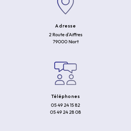
Adresse
2 Route d'Aiffres
79000 Niort
Téléphones
05 49 24 15 82
05 49 24 28 08