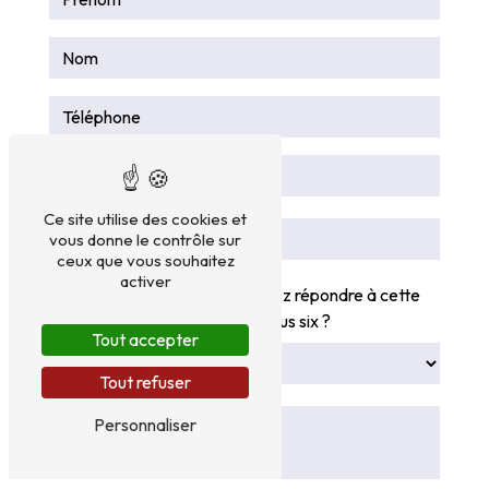
Ce site utilise des cookies et
vous donne le contrôle sur
ceux que vous souhaitez
activer
Vous n'êtes pas un robot, veuillez répondre à cette
question : combien font deux plus six ?
Tout accepter
Tout refuser
Personnaliser