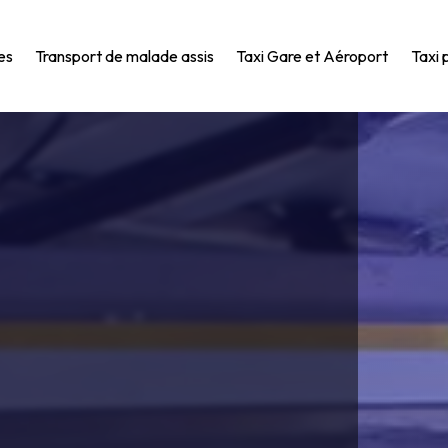
es
Transport de malade assis
Taxi Gare et Aéroport
Taxi 