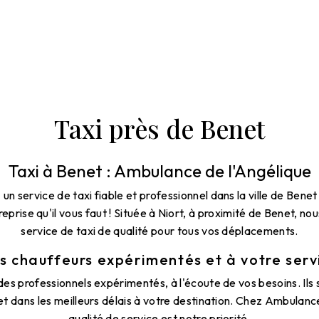
Taxi près de Benet
Taxi à Benet : Ambulance de l'Angélique
un service de taxi fiable et professionnel dans la ville de Ben
treprise qu'il vous faut ! Située à Niort, à proximité de Benet, n
service de taxi de qualité pour tous vos déplacements.
s chauffeurs expérimentés et à votre serv
es professionnels expérimentés, à l'écoute de vos besoins. Ils
et dans les meilleurs délais à votre destination. Chez Ambulance
qualité de service est notre priorité.