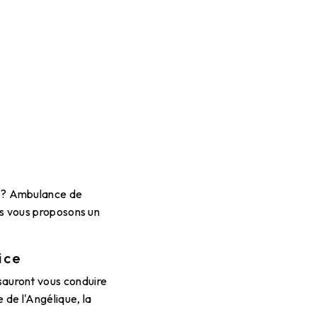
et ? Ambulance de
ous vous proposons un
ice
 sauront vous conduire
 de l'Angélique, la