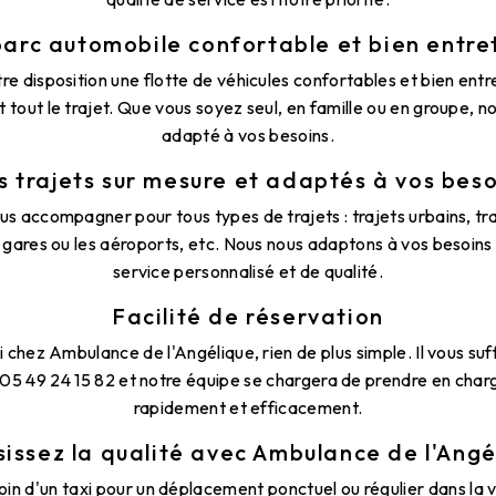
parc automobile confortable et bien entre
e disposition une flotte de véhicules confortables et bien ent
 tout le trajet. Que vous soyez seul, en famille ou en groupe, n
adapté à vos besoins.
s trajets sur mesure et adaptés à vos beso
s accompagner pour tous types de trajets : trajets urbains, tr
s gares ou les aéroports, etc. Nous nous adaptons à vos besoins 
service personnalisé et de qualité.
Facilité de réservation
i chez Ambulance de l'Angélique, rien de plus simple. Il vous suf
 05 49 24 15 82 et notre équipe se chargera de prendre en cha
rapidement et efficacement.
sissez la qualité avec Ambulance de l'Angé
n d'un taxi pour un déplacement ponctuel ou régulier dans la vi