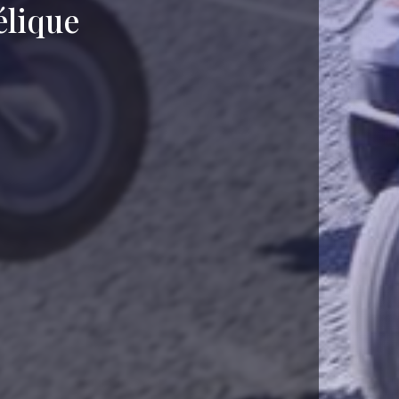
élique