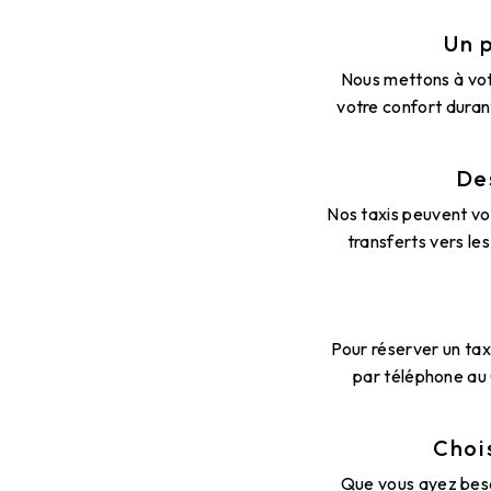
Un 
Nous mettons à votr
votre confort durant
De
Nos taxis peuvent vou
transferts vers le
Pour réserver un tax
par téléphone au
Choi
Que vous ayez besoi