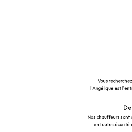
Vous recherchez 
l'Angélique est l'en
De
Nos chauffeurs sont d
en toute sécurité 