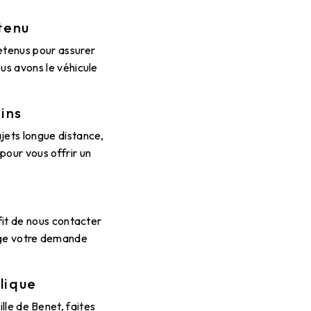
tenu
retenus pour assurer
ous avons le véhicule
ins
ajets longue distance,
pour vous offrir un
fit de nous contacter
rge votre demande
lique
lle de Benet, faites